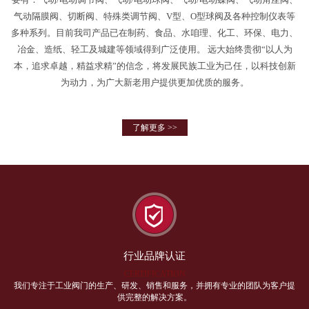
气动隔膜阀、切断阀、特殊类调节阀、V型、O型球阀及各种控制仪表等
多种系列。目前我司产品已在制药、食品、水咱理、化工、环保、电力、
冶金、造纸、轻工及城建等领域得到广泛使用。 远大始终贵彻“以人为
本，追求卓越，精益求精”的信念，将发展民族工业为己任，以科技创新
为动力，为广大新老用户提供更加优质的服务。
了解更多 >>
行业品牌认证
CERTIFICATION
我们专注于工业阀门的生产、研发、销售和服务，并拥有专业的团队为客户提
供完整的解决方案。