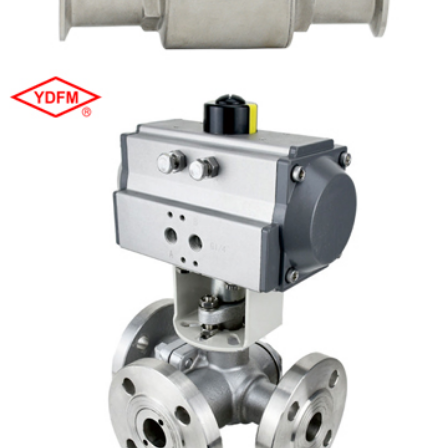
气动卫生级球阀