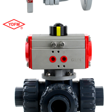
气动铸钢球阀Q641F-16C