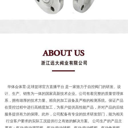
气动法兰三通球阀
华体会体育-足球篮球官方直播平台 是一家致力于自控阀门的研发、设
计、生产、销售为一体的国家高新技术企业。公司有着完整的质量管理体
系，拥有雄厚的技术力量、精良的加工设备及严格的检测系统。保证产品
在受控过程中进行高精度加工，为客户提供高性能产品，并对产品的后续
服务提供有力的保障。此外，公司配备有专业的技术研发部门，能为相关
行业客户要求的实际工况提供行之有效的解决方案。 公司生产的产品主
要有：气动/电动调节阀、气动/电动球阀、气动/电动蝶阀、气动角座阀、