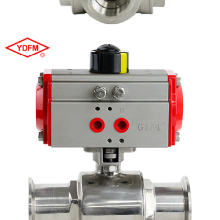
气动三通丝口球阀