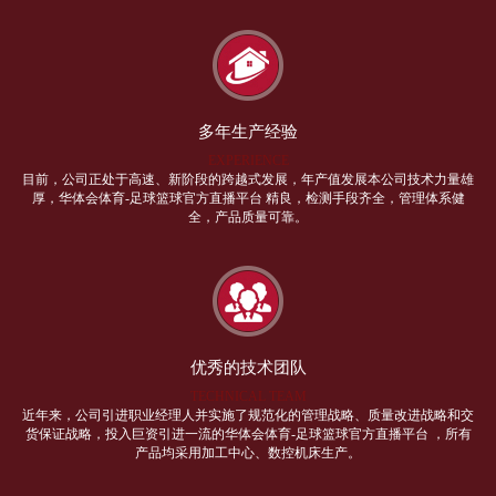
多年生产经验
EXPERIENCE
目前，公司正处于高速、新阶段的跨越式发展，年产值发展本公司技术力量雄
厚，华体会体育-足球篮球官方直播平台 精良，检测手段齐全，管理体系健
全，产品质量可靠。
优秀的技术团队
TECHNICAL TEAM
近年来，公司引进职业经理人并实施了规范化的管理战略、质量改进战略和交
货保证战略，投入巨资引进一流的华体会体育-足球篮球官方直播平台 ，所有
产品均采用加工中心、数控机床生产。